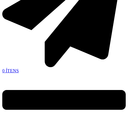
0
ÍTENS