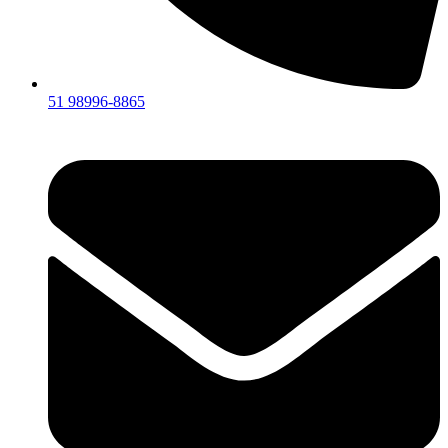
51 98996-8865