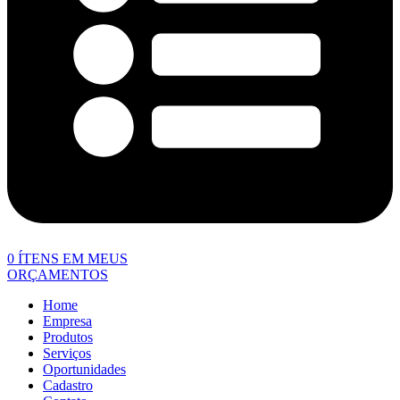
0
ÍTENS EM MEUS
ORÇAMENTOS
Home
Empresa
Produtos
Serviços
Oportunidades
Cadastro