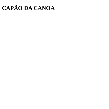
Ir
CAPÃO DA CANOA
para
o
conteúdo