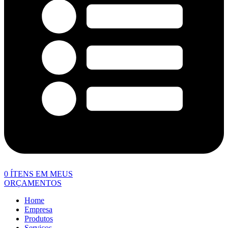
0
ÍTENS EM MEUS
ORÇAMENTOS
Home
Empresa
Produtos
Serviços