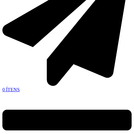
0
ÍTENS