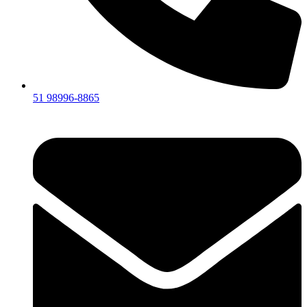
51 98996-8865