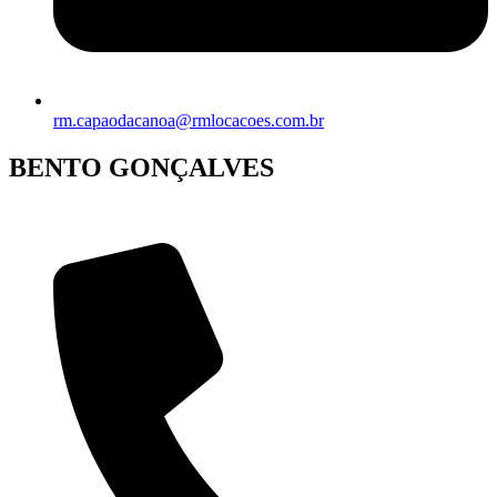
rm.capaodacanoa@rmlocacoes.com.br
BENTO GONÇALVES