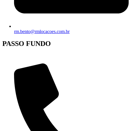
rm.bento@rmlocacoes.com.br
PASSO FUNDO