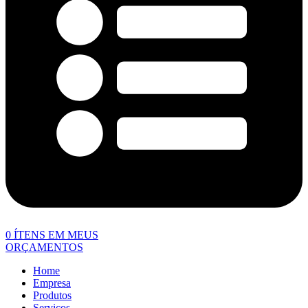
0
ÍTENS EM MEUS
ORÇAMENTOS
Home
Empresa
Produtos
Serviços