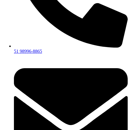
51 98996-8865