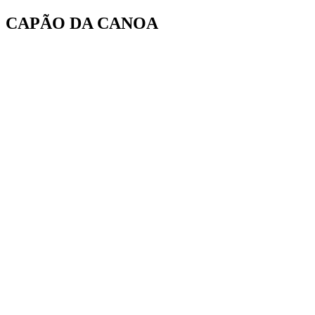
Ir
CAPÃO DA CANOA
para
o
conteúdo