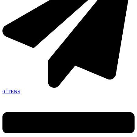
0
ÍTENS