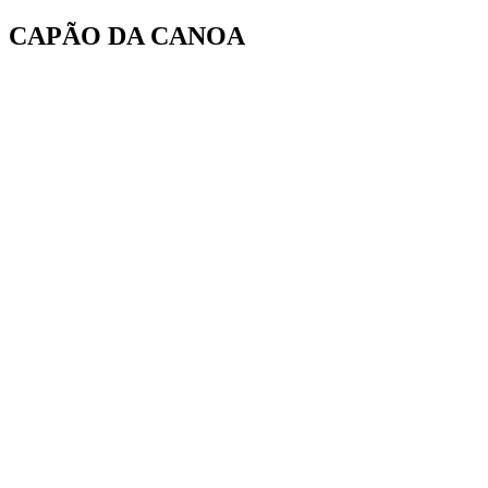
Ir
CAPÃO DA CANOA
para
o
conteúdo