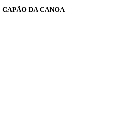
Ir
CAPÃO DA CANOA
para
o
conteúdo