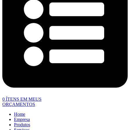
0
ÍTENS EM MEUS
ORÇAMENTOS
Home
Empresa
Produtos
Serviços