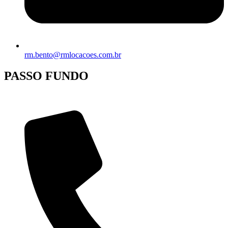
rm.bento@rmlocacoes.com.br
PASSO FUNDO