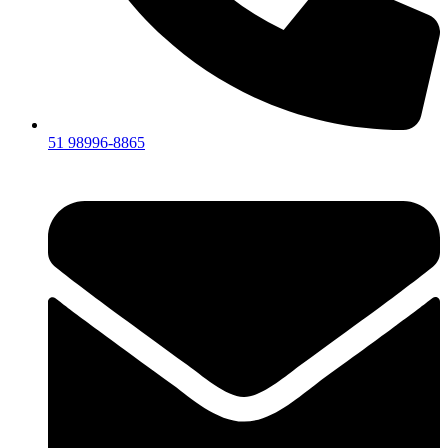
51 98996-8865