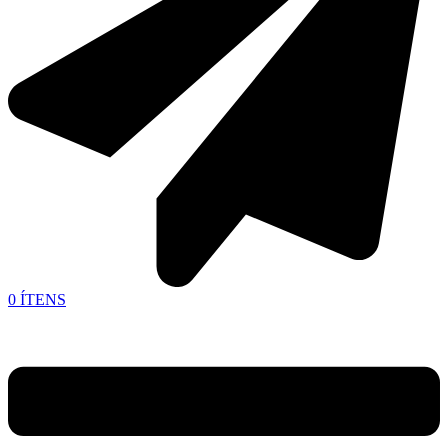
0
ÍTENS