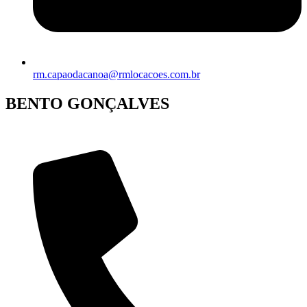
rm.capaodacanoa@rmlocacoes.com.br
BENTO GONÇALVES