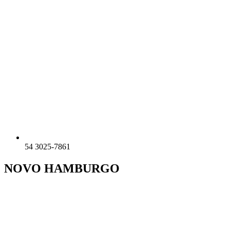
54 3025-7861
NOVO HAMBURGO