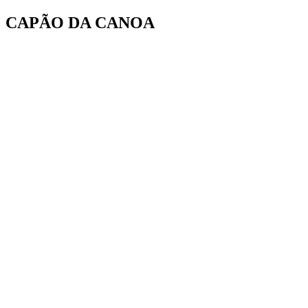
Ir
CAPÃO DA CANOA
para
o
conteúdo