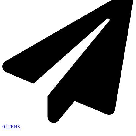
0
ÍTENS