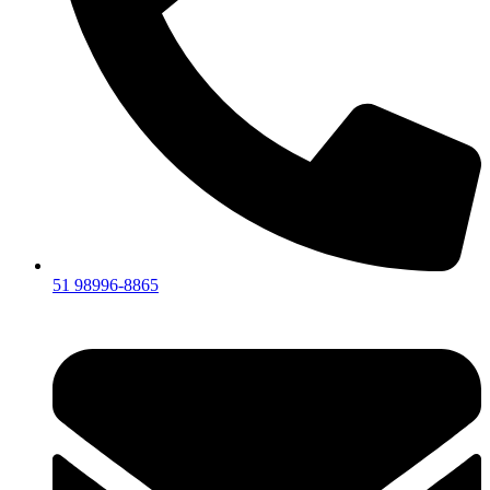
51 98996-8865