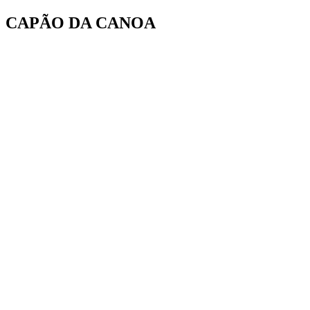
Ir
CAPÃO DA CANOA
para
o
conteúdo