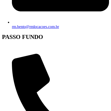
rm.bento@rmlocacoes.com.br
PASSO FUNDO