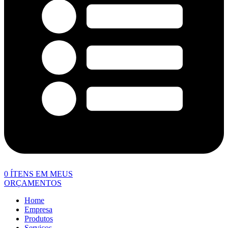
0
ÍTENS EM MEUS
ORÇAMENTOS
Home
Empresa
Produtos
Serviços