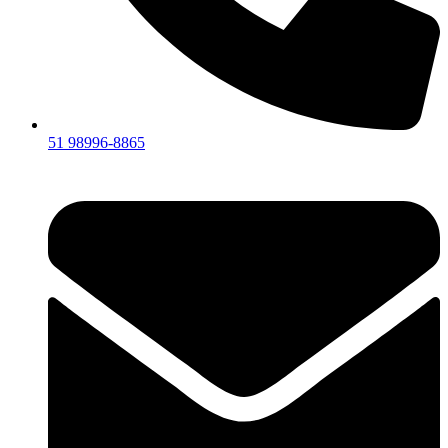
51 98996-8865