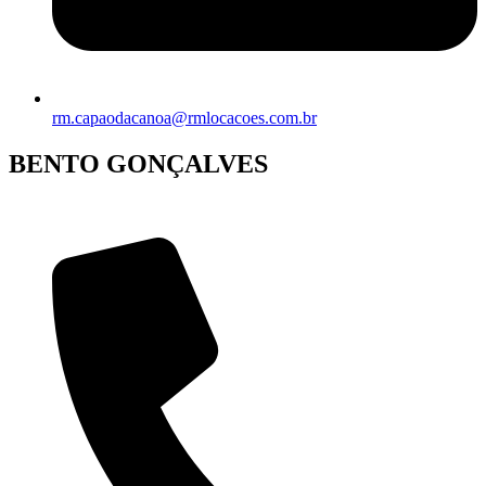
rm.capaodacanoa@rmlocacoes.com.br
BENTO GONÇALVES