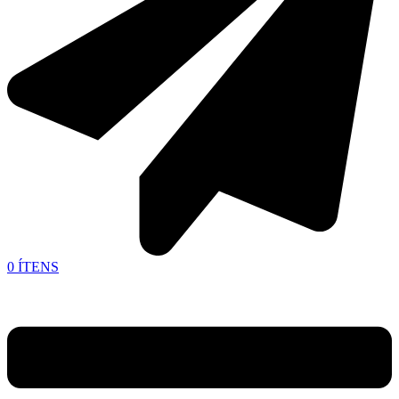
0
ÍTENS