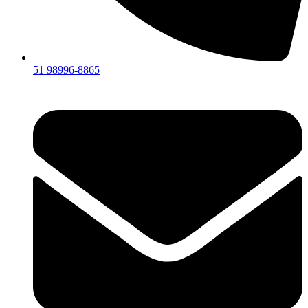
51 98996-8865