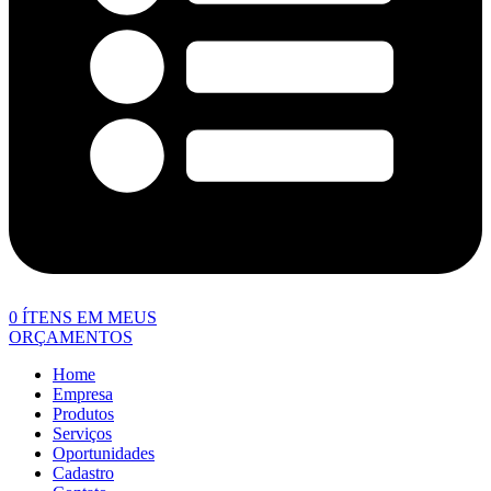
0
ÍTENS EM MEUS
ORÇAMENTOS
Home
Empresa
Produtos
Serviços
Oportunidades
Cadastro