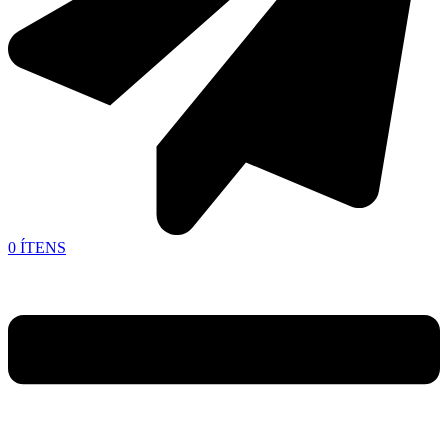
0
ÍTENS