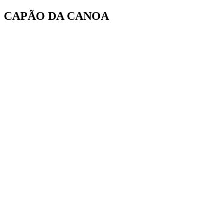
Ir
CAPÃO DA CANOA
para
o
conteúdo