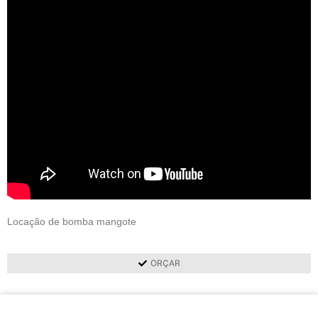
Locação de bomba mangote
ORÇAR