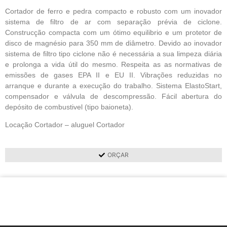
Cortador de ferro e pedra compacto e robusto com um inovador
sistema de filtro de ar com separação prévia de ciclone.
Construcção compacta com um ótimo equilibrio e um protetor de
disco de magnésio para 350 mm de diâmetro. Devido ao inovador
sistema de filtro tipo ciclone não é necessária a sua limpeza diária
e prolonga a vida útil do mesmo. Respeita as as normativas de
emissões de gases EPA II e EU II. Vibrações reduzidas no
arranque e durante a execução do trabalho. Sistema ElastoStart,
compensador e válvula de descompressão. Fácil abertura do
depósito de combustivel (tipo baioneta).
Locação Cortador – aluguel Cortador
ORÇAR