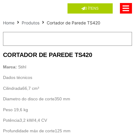
0
ÍTENS
Home
Produtos
Cortador de Parede TS420
CORTADOR DE PAREDE TS420
Marca:
Stihl
Dados técnicos
Cilindrada66,7 cm³
Diametro do disco de corte350 mm
Peso 19,6 kg
Potência3,2 kW/4,4 CV
Profundidade máx de corte125 mm