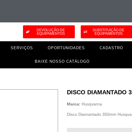
DEVOLUÇÃO DE
SUBSTITUIÇÃO DE
EQUIPAMENTOS
EQUIPAMENTOS
SERVIÇOS
OPORTUNIDADES
CADASTRO
BAIXE NOSSO CATÁLOGO
DISCO DIAMANTADO 
Marca:
Husqvarna
Disco Diamantado 350mm Husqva