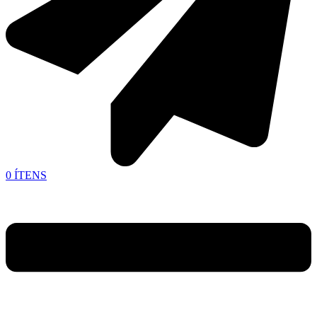
0
ÍTENS