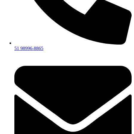
51 98996-8865