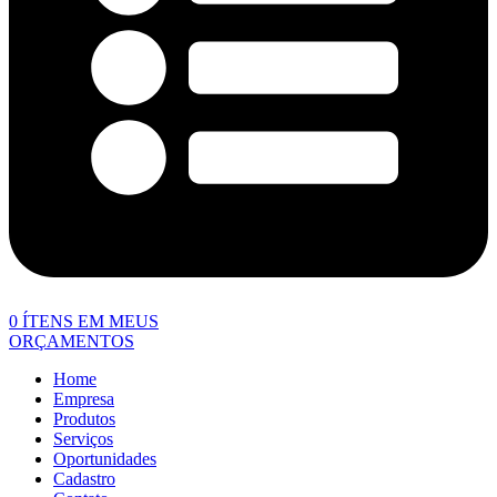
0
ÍTENS EM MEUS
ORÇAMENTOS
Home
Empresa
Produtos
Serviços
Oportunidades
Cadastro