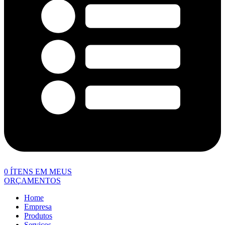
0
ÍTENS EM MEUS
ORÇAMENTOS
Home
Empresa
Produtos
Serviços