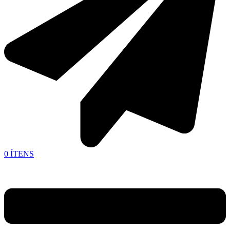
0
ÍTENS