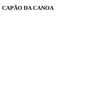
Ir
CAPÃO DA CANOA
para
o
conteúdo