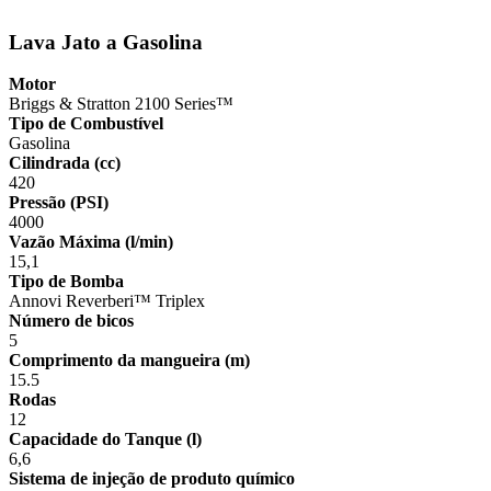
Lava Jato a Gasolina
Motor
Briggs & Stratton 2100 Series™
Tipo de Combustível
Gasolina
Cilindrada (cc)
420
Pressão (PSI)
4000
Vazão Máxima (l/min)
15,1
Tipo de Bomba
Annovi Reverberi™ Triplex
Número de bicos
5
Comprimento da mangueira (m)
15.5
Rodas
12
Capacidade do Tanque (l)
6,6
Sistema de injeção de produto químico