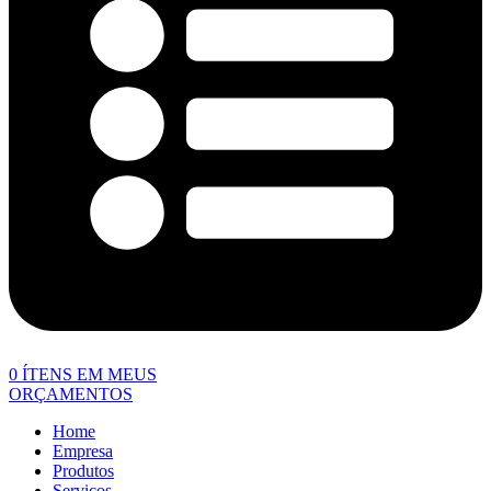
0
ÍTENS EM MEUS
ORÇAMENTOS
Home
Empresa
Produtos
Serviços