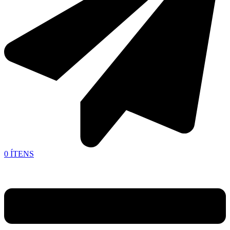
0
ÍTENS