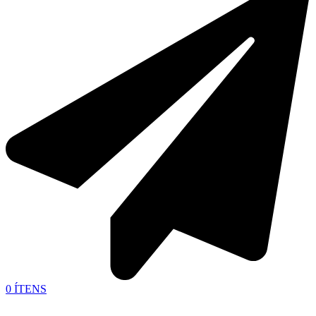
0
ÍTENS