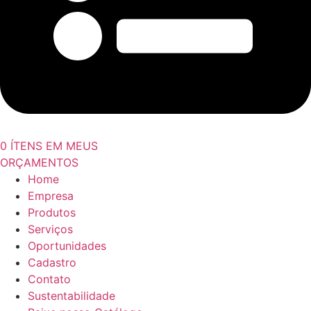
0
ÍTENS EM MEUS
ORÇAMENTOS
Home
Empresa
Produtos
Serviços
Oportunidades
Cadastro
Contato
Sustentabilidade