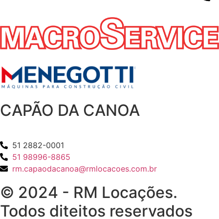
CAPÃO DA CANOA
51 2882-0001
51 98996-8865
rm.capaodacanoa@rmlocacoes.com.br
© 2024 - RM Locações.
Todos diteitos reservados