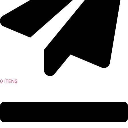
0
ÍTENS